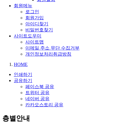
회원메뉴
로그인
회원가입
아이디찾기
비밀번호찾기
사이트도우미
사이트맵
이메일 주소 무단 수집거부
개인정보처리취급방침
HOME
인쇄하기
공유하기
페이스북 공유
트위터 공유
네이버 공유
카카오스토리 공유
층별안내