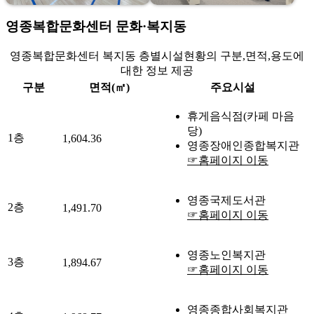
영종복합문화센터 문화·복지동
영종복합문화센터 복지동 층별시설현황의 구분,면적,용도에
대한 정보 제공
구분
면적(㎡)
주요시설
휴게음식점(카페 마음
당)
1층
1,604.36
영종장애인종합복지관
☞홈페이지 이동
영종국제도서관
2층
1,491.70
☞홈페이지 이동
영종노인복지관
3층
1,894.67
☞홈페이지 이동
영종종합사회복지관