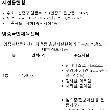
시설물현황
위치 : 영종구 찬들로 151(영종구 운남동 1709-2)
면적 : 대지 31,589.80㎡ / 연면적 14,243.70㎡
건축규모 : 지하1층 ~ 지상4층
영종국민체육센터
영종복합문화센터 체육동 층별시설현황의 구분,면적,용도에
대한 정보 제공
구분
면적(㎡)
주요시설
안내데스크, 키오스크
수영장(6레인, 25m, 유아
1층
1,489.84
풀, 온수풀)
강사실, 의무실
샤워실, 탈의실
헬스장(런닝머신 등 운
동기구)