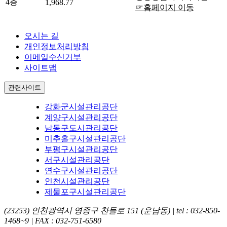
4층
1,968.77
☞홈페이지 이동
오시는 길
개인정보처리방침
이메일수신거부
사이트맵
관련사이트
강화군시설관리공단
계양구시설관리공단
남동구도시관리공단
미추홀구시설관리공단
부평구시설관리공단
서구시설관리공단
연수구시설관리공단
인천시설관리공단
제물포구시설관리공단
(23253) 인천광역시 영종구 찬들로 151 (운남동)
|
tel : 032-850-
1468~9
|
FAX : 032-751-6580