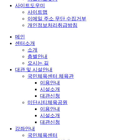
사이트도우미
사이트맵
이메일 주소 무단 수집거부
개인정보처리취급방침
메인
센터소개
소개
층별안내
오시는 길
대관 및 시설안내
국민체육센터 체육관
이용안내
시설소개
대관신청
미단시티체육공원
이용안내
시설소개
대관신청
강좌안내
국민체육센터