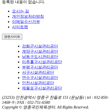
등록된 내용이 없습니다.
오시는 길
개인정보처리방침
이메일수신거부
사이트맵
관련사이트
강화군시설관리공단
계양구시설관리공단
남동구도시관리공단
미추홀구시설관리공단
부평구시설관리공단
서구시설관리공단
연수구시설관리공단
인천시설관리공단
제물포구시설관리공단
(23253) 인천광역시 영종구 찬들로 151 (운남동)
|
tel : 032-850-
1468~9
|
FAX : 032-751-6580
Copyright © 영종국민체육센터. All Rights Reserved.