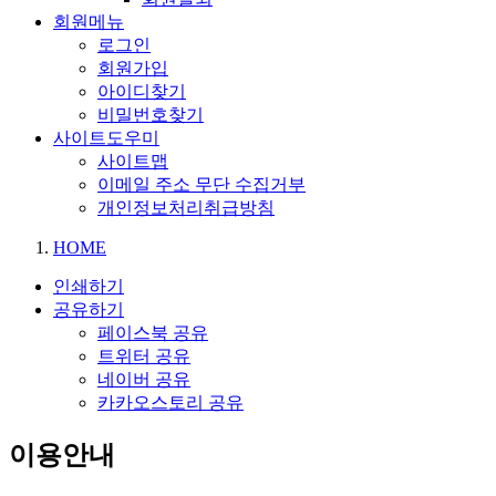
회원메뉴
로그인
회원가입
아이디찾기
비밀번호찾기
사이트도우미
사이트맵
이메일 주소 무단 수집거부
개인정보처리취급방침
HOME
인쇄하기
공유하기
페이스북 공유
트위터 공유
네이버 공유
카카오스토리 공유
이용안내