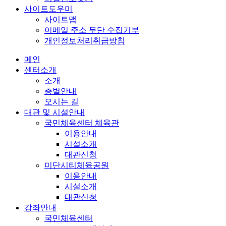
사이트도우미
사이트맵
이메일 주소 무단 수집거부
개인정보처리취급방침
메인
센터소개
소개
층별안내
오시는 길
대관 및 시설안내
국민체육센터 체육관
이용안내
시설소개
대관신청
미단시티체육공원
이용안내
시설소개
대관신청
강좌안내
국민체육센터